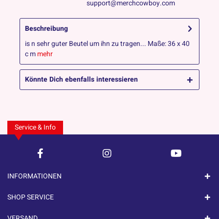
support@merchcowboy.com
Beschreibung
is n sehr guter Beutel um ihn zu tragen... Maße: 36 x 40
c m
mehr
Könnte Dich ebenfalls interessieren
Service & Info
INFORMATIONEN
SHOP SERVICE
VERSAND