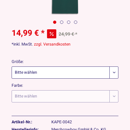
14,99 € *
24,99 € *
*inkl. MwSt.
zzgl. Versandkosten
Größe:
Farbe:
Artikel-Nr.:
KAPE-0042
Herstellerinfo:
Merchcowboy GmbH & Co. KG