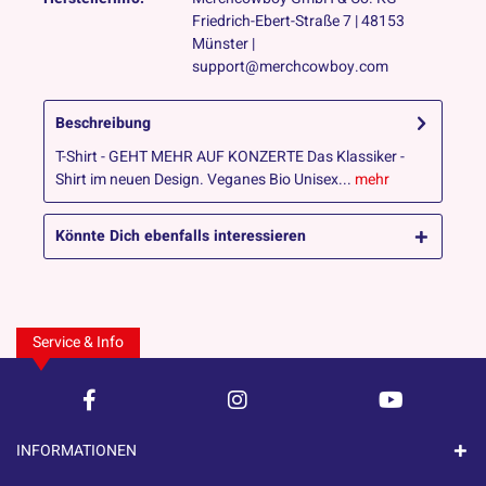
Friedrich-Ebert-Straße 7 | 48153
Münster |
support@merchcowboy.com
Beschreibung
T-Shirt - GEHT MEHR AUF KONZERTE Das Klassiker -
Shirt im neuen Design. Veganes Bio Unisex...
mehr
Könnte Dich ebenfalls interessieren
Service & Info
INFORMATIONEN