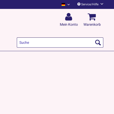
Service/Hilfe
Kapelle Petra English
Mein Konto
Warenkorb