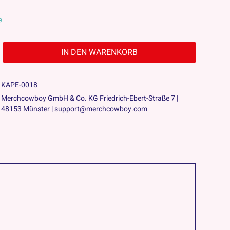
e
IN DEN
WARENKORB
KAPE-0018
Merchcowboy GmbH & Co. KG Friedrich-Ebert-Straße 7 |
48153 Münster | support@merchcowboy.com