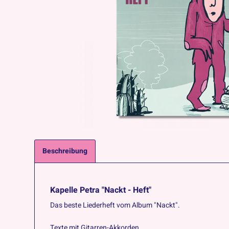
Beschreibung
Kapelle Petra "Nackt - Heft"
Das beste Liederheft vom Album "Nackt".
Texte mit Gitarren-Akkorden