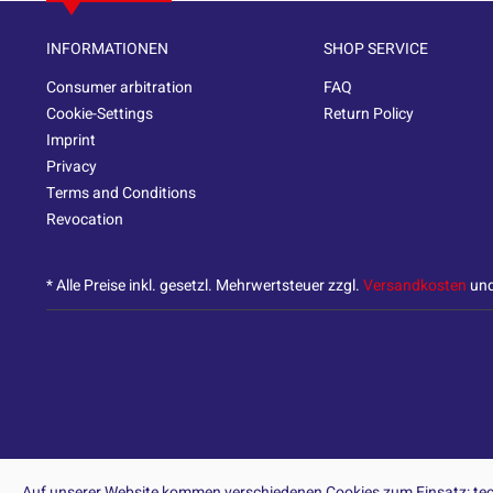
INFORMATIONEN
SHOP SERVICE
Consumer arbitration
FAQ
Cookie-Settings
Return Policy
Imprint
Privacy
Terms and Conditions
Revocation
* Alle Preise inkl. gesetzl. Mehrwertsteuer zzgl.
Versandkosten
und
Auf unserer Website kommen verschiedenen Cookies zum Einsatz: tech