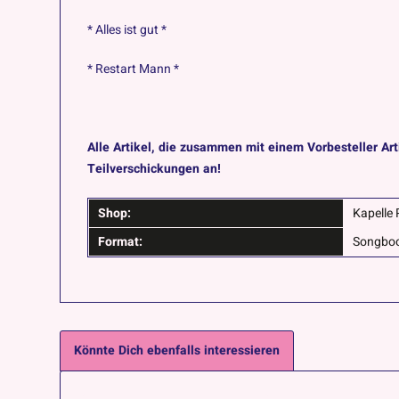
* Alles ist gut *
* Restart Mann *
Alle Artikel, die zusammen mit einem Vorbesteller Art
Teilverschickungen an!
Shop:
Kapelle 
Format:
Songbo
Könnte Dich ebenfalls interessieren