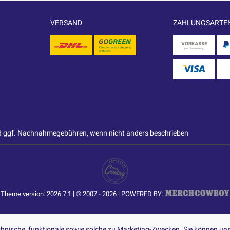
VERSAND
ZAHLUNGSARTE
 ggf. Nachnahmegebühren, wenn nicht anders beschrieben
Theme version: 2026.7.1 | © 2007 - 2026 | POWERED BY:
nische, funktionale sowie solche zu Marketing-Zwecken. Sie können uns