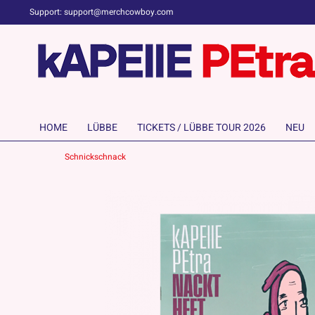
Support: support@merchcowboy.com
HOME
LÜBBE
TICKETS / LÜBBE TOUR 2026
NEU
Schnickschnack