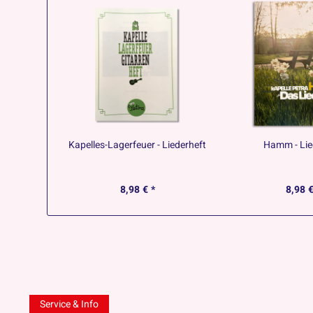
Kapelles-Lagerfeuer - Liederheft
Hamm - Lie
8,98 € *
8,98 €
Service & Info