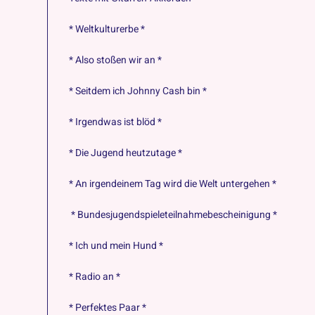
* Weltkulturerbe *
* Also stoßen wir an *
* Seitdem ich Johnny Cash bin *
* Irgendwas ist blöd *
* Die Jugend heutzutage *
* An irgendeinem Tag wird die Welt untergehen *
* Bundesjugendspieleteilnahmebescheinigung *
* Ich und mein Hund *
* Radio an *
* Perfektes Paar *