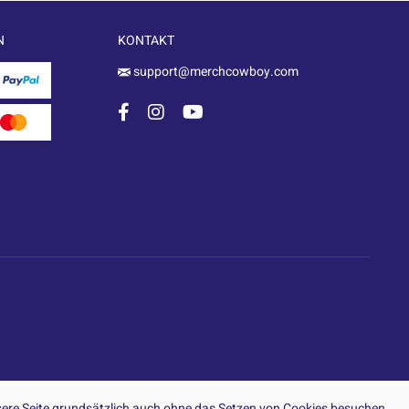
N
KONTAKT
support@merchcowboy.com
ere Seite grundsätzlich auch ohne das Setzen von Cookies besuchen.