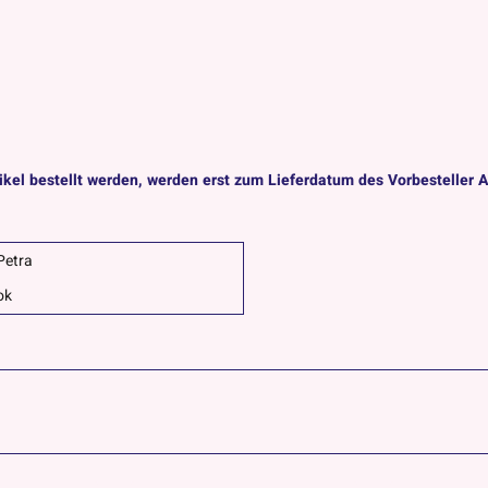
ikel bestellt werden, werden erst zum Lieferdatum des Vorbesteller A
Petra
ok