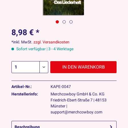
8,98 € *
*inkl. MwSt.
zzgl. Versandkosten
Sofort verfügbar | 3 - 4 Werktage
IN DEN
WARENKORB
Artikel-Nr.:
KAPE-0047
Herstellerinfo:
Merchcowboy GmbH & Co. KG
Friedrich-Ebert-Straße 7 | 48153
Münster |
support@merchcowboy.com
Beschreibung