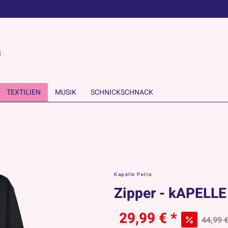
TEXTILIEN
MUSIK
SCHNICKSCHNACK
Kapelle Petra
Zipper - kAPELL
29,99 € *
44,99 €