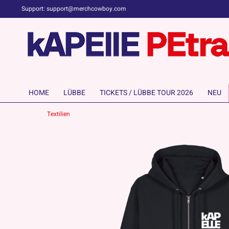
Support: support@merchcowboy.com
HOME
LÜBBE
TICKETS / LÜBBE TOUR 2026
NEU
Textilien