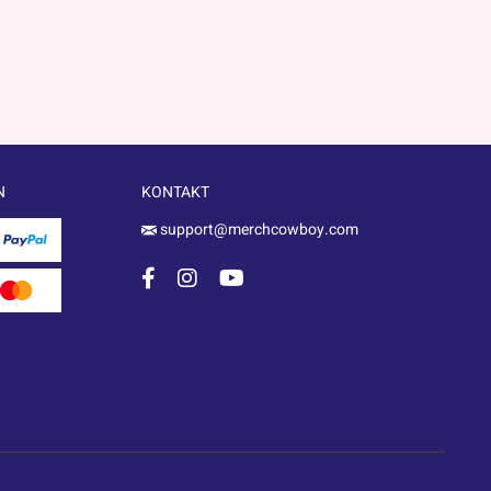
N
KONTAKT
support@merchcowboy.com