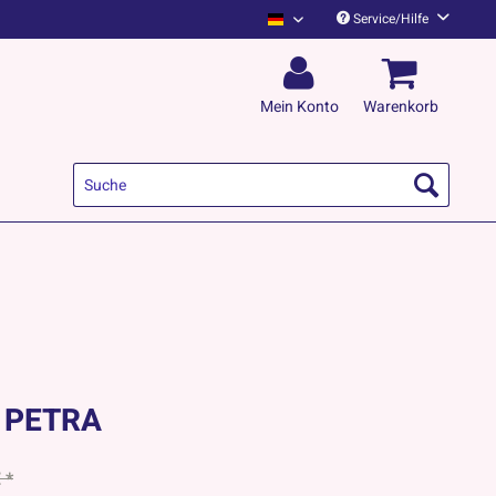
Service/Hilfe
Kapelle Petra English
Mein Konto
Warenkorb
E PETRA
 *