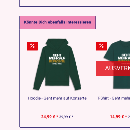
Könnte Dich ebenfalls interessieren
AUSVER
Hoodie - Geht mehr auf Konzerte
T-Shirt - Geht meh
24,99 € *
14,99 € *
39,99 € *
2