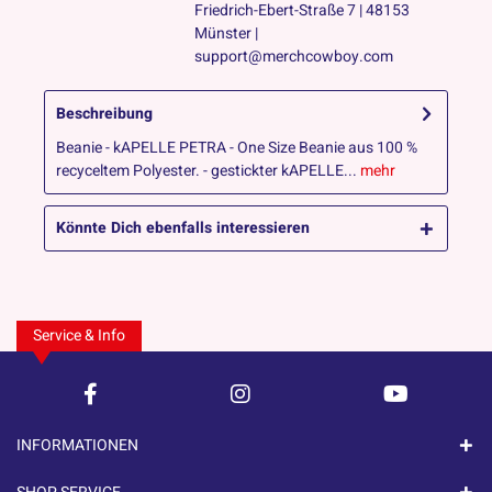
Friedrich-Ebert-Straße 7 | 48153
Münster |
support@merchcowboy.com
Beschreibung
Beanie - kAPELLE PETRA - One Size Beanie aus 100 %
recyceltem Polyester. - gestickter kAPELLE...
mehr
Könnte Dich ebenfalls interessieren
Service & Info
INFORMATIONEN