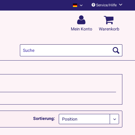
Service/Hilfe
Kapelle Petra Deutsch
Mein Konto
Warenkorb
Sortierung: