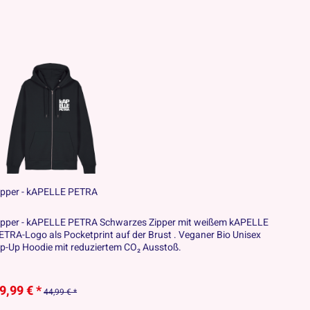
ipper - kAPELLE PETRA
ipper - kAPELLE PETRA Schwarzes Zipper mit weißem kAPELLE
ETRA-Logo als Pocketprint auf der Brust . Veganer Bio Unisex
ip-Up Hoodie mit reduziertem CO₂ Ausstoß.
9,99 € *
44,99 € *