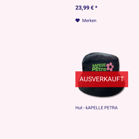
23,99 € *
Merken
AUSVERKAUFT
Hut - kAPELLE PETRA