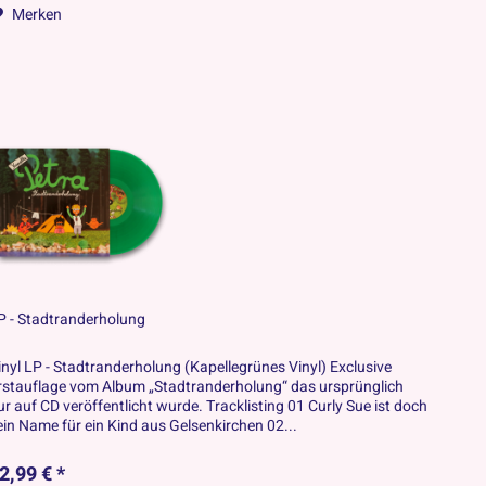
Merken
P - Stadtranderholung
inyl LP - Stadtranderholung (Kapellegrünes Vinyl) Exclusive
rstauflage vom Album „Stadtranderholung“ das ursprünglich
ur auf CD veröffentlicht wurde. Tracklisting 01 Curly Sue ist doch
ein Name für ein Kind aus Gelsenkirchen 02...
2,99 € *