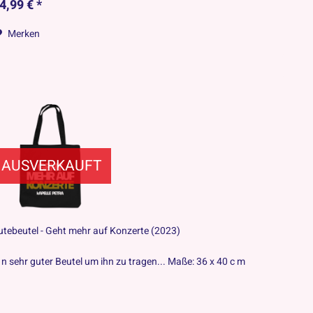
4,99 € *
Merken
AUSVERKAUFT
utebeutel - Geht mehr auf Konzerte (2023)
s n sehr guter Beutel um ihn zu tragen... Maße: 36 x 40 c m