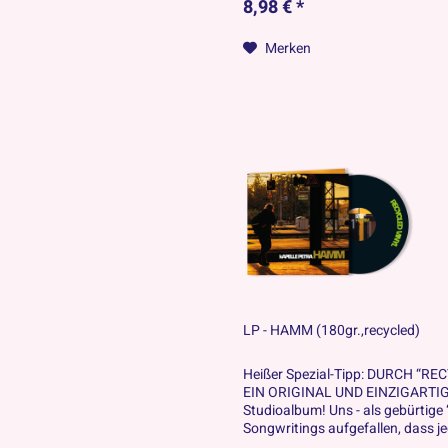
8,98 € *
Merken
LP - HAMM (180gr.,recycled)
Heißer Spezial-Tipp: DURCH “RE
EIN ORIGINAL UND EINZIGARTIG!
Studioalbum! Uns - als gebürtige
Songwritings aufgefallen, dass je