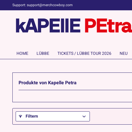
Support: support@merchcowboy.com
HOME
LÜBBE
TICKETS / LÜBBE TOUR 2026
NEU
Produkte von Kapelle Petra
Filtern