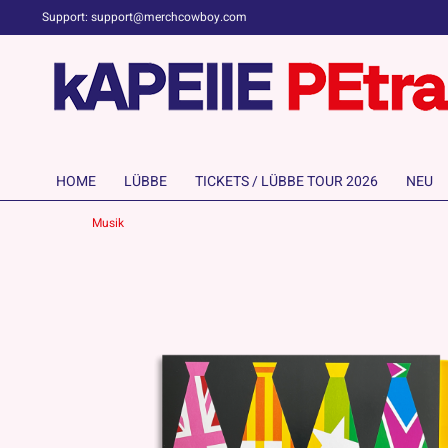
Support: support@merchcowboy.com
HOME
LÜBBE
TICKETS / LÜBBE TOUR 2026
NEU
Musik