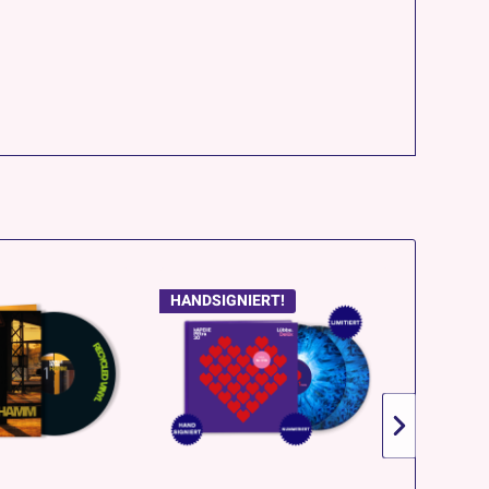
HANDSIGNIERT!