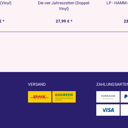
(Vinyl)
Die vier Jahreszeiten (Doppel-
LP - HAMM (
Vinyl)
€ *
27,99 € *
23
VERSAND
ZAHLUNGSARTE