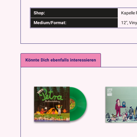
Shop:
Kapelle 
Medium/Format:
12'', Viny
Könnte Dich ebenfalls interessieren