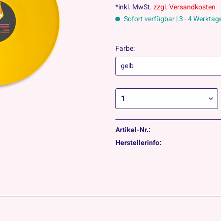
*inkl. MwSt.
zzgl. Versandkosten
Sofort verfügbar | 3 - 4 Werktag
Farbe:
Artikel-Nr.:
Herstellerinfo: