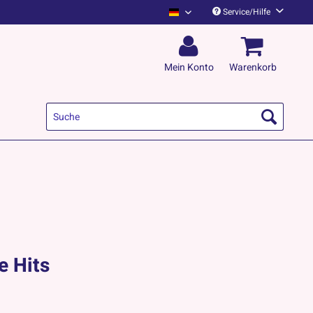
Service/Hilfe
Kapelle Petra Deutsch
Mein Konto
Warenkorb
e Hits