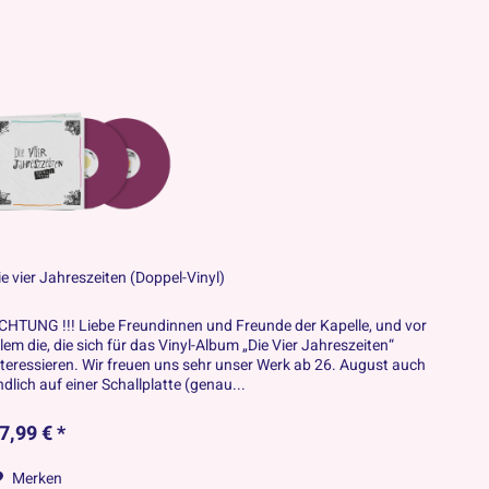
ie vier Jahreszeiten (Doppel-Vinyl)
CHTUNG !!! Liebe Freundinnen und Freunde der Kapelle, und vor
llem die, die sich für das Vinyl-Album „Die Vier Jahreszeiten“
nteressieren. Wir freuen uns sehr unser Werk ab 26. August auch
ndlich auf einer Schallplatte (genau...
7,99 € *
Merken