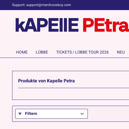
Support: support@merchcowboy.com
HOME
LÜBBE
TICKETS / LÜBBE TOUR 2026
NEU
Produkte von Kapelle Petra
Filtern