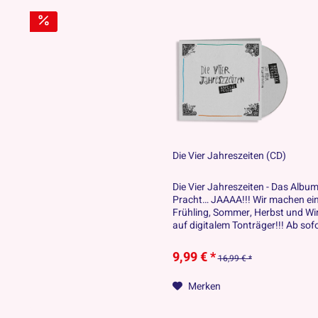
Die Vier Jahreszeiten (CD)
Die Vier Jahreszeiten - Das Album 
Pracht… JAAAA!!! Wir machen ei
Frühling, Sommer, Herbst und Wint
auf digitalem Tonträger!!! Ab sofo
9,99 € *
16,99 € *
Merken