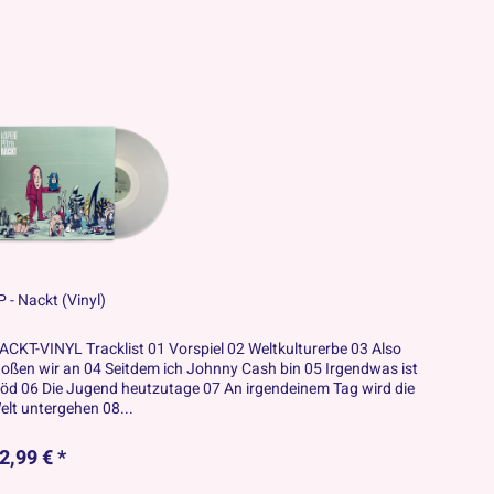
P - Nackt (Vinyl)
ACKT-VINYL Tracklist 01 Vorspiel 02 Weltkulturerbe 03 Also
toßen wir an 04 Seitdem ich Johnny Cash bin 05 Irgendwas ist
löd 06 Die Jugend heutzutage 07 An irgendeinem Tag wird die
elt untergehen 08...
2,99 € *