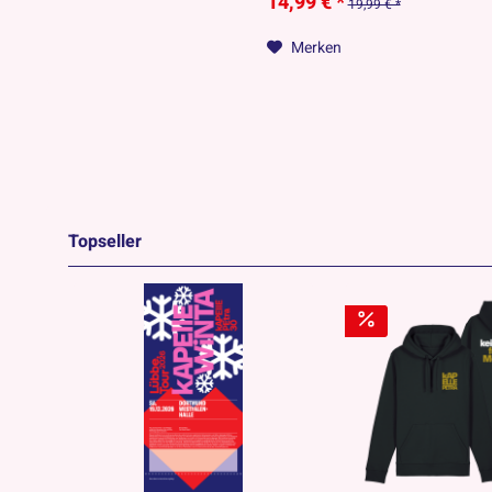
14,99 € *
19,99 € *
Merken
Topseller