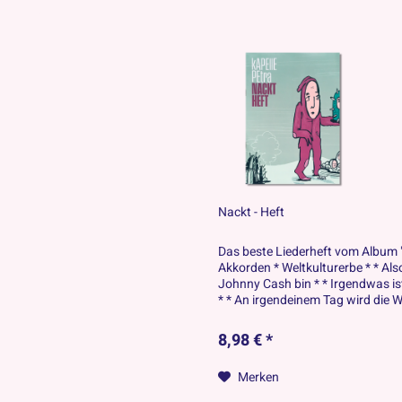
Nackt - Heft
Das beste Liederheft vom Album "
Akkorden * Weltkulturerbe * * Als
Johnny Cash bin * * Irgendwas is
* * An irgendeinem Tag wird die W
8,98 € *
Merken