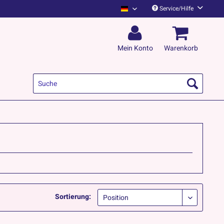
Service/Hilfe
Kapelle Petra Deutsch
Mein Konto
Warenkorb
Sortierung: