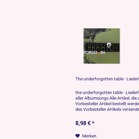
The underforgotten table - Lieder
the underforgotten table - Lieder
aller Albumsongs Alle Artikel, d
Vorbesteller Artikel bestellt wer
des Vorbesteller Artikels versendet
8,98 € *
Merken