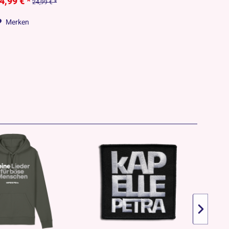
4,99 € *
24,99 € *
Merken