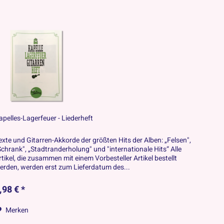
apelles-Lagerfeuer - Liederheft
exte und Gitarren-Akkorde der größten Hits der Alben: „Felsen",
Schrank", „Stadtranderholung" und "internationale Hits“ Alle
rtikel, die zusammen mit einem Vorbesteller Artikel bestellt
erden, werden erst zum Lieferdatum des...
,98 € *
Merken