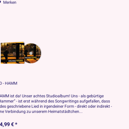
Merken
D - HAMM
AMM ist da! Unser achtes Studioalbum! Uns - als gebürtige
Hammer” - ist erst während des Songwritings aufgefallen, dass
edes geschriebene Lied in irgendeiner Form - direkt oder indirekt -
ine Verbindung zu unserem Heimatstädtchen...
4,99 € *